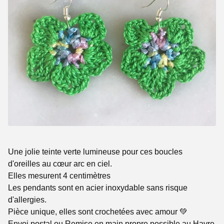
Une jolie teinte verte lumineuse pour ces boucles
d'oreilles au cœur arc en ciel.
Elles mesurent 4 centimètres
Les pendants sont en acier inoxydable sans risque
d'allergies.
Pièce unique, elles sont crochetées avec amour 💚
Envoi postal ou Remise en main propre possible au Havre